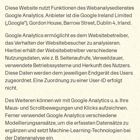
Diese Website nutzt Funktionen des Webanalysedienstes
Google Analytics. Anbieter ist die Google Ireland Limited
(„Google“), Gordon House, Barrow Street, Dublin 4, Irland.
Google Analytics ermöglicht es dem Websitebetreiber,
das Verhalten der Websitebesucher zu analysieren.
Hierbei erhält der Websitebetreiber verschiedene
Nutzungsdaten, wie z. B. Seitenaufrufe, Verweildauer,
verwendete Betriebssysteme und Herkunft des Nutzers.
Diese Daten werden dem jeweiligen Endgerät des Users
zugeordnet. Eine Zuordnung zu einer User-ID erfolgt
nicht.
Des Weiteren können wir mit Google Analytics u. a. Ihre
Maus- und Scrollbewegungen und Klicks aufzeichnen.
Ferner verwendet Google Analytics verschiedene
Modellierungsansätze, um die erfassten Datensätze zu
ergänzen und setzt Machine-Learning-Technologien bei
der Datenanalyse ein.