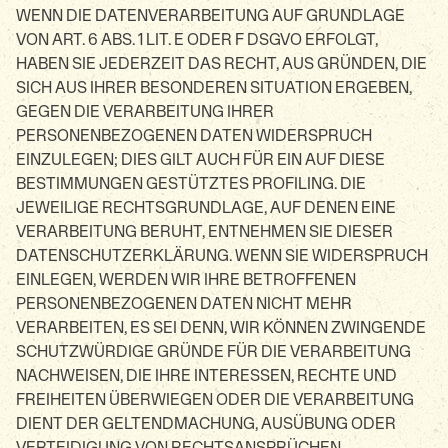
WENN DIE DATENVERARBEITUNG AUF GRUNDLAGE
VON ART. 6 ABS. 1 LIT. E ODER F DSGVO ERFOLGT,
HABEN SIE JEDERZEIT DAS RECHT, AUS GRÜNDEN, DIE
SICH AUS IHRER BESONDEREN SITUATION ERGEBEN,
GEGEN DIE VERARBEITUNG IHRER
PERSONENBEZOGENEN DATEN WIDERSPRUCH
EINZULEGEN; DIES GILT AUCH FÜR EIN AUF DIESE
BESTIMMUNGEN GESTÜTZTES PROFILING. DIE
JEWEILIGE RECHTSGRUNDLAGE, AUF DENEN EINE
VERARBEITUNG BERUHT, ENTNEHMEN SIE DIESER
DATENSCHUTZERKLÄRUNG. WENN SIE WIDERSPRUCH
EINLEGEN, WERDEN WIR IHRE BETROFFENEN
PERSONENBEZOGENEN DATEN NICHT MEHR
VERARBEITEN, ES SEI DENN, WIR KÖNNEN ZWINGENDE
SCHUTZWÜRDIGE GRÜNDE FÜR DIE VERARBEITUNG
NACHWEISEN, DIE IHRE INTERESSEN, RECHTE UND
FREIHEITEN ÜBERWIEGEN ODER DIE VERARBEITUNG
DIENT DER GELTENDMACHUNG, AUSÜBUNG ODER
VERTEIDIGUNG VON RECHTSANSPRÜCHEN