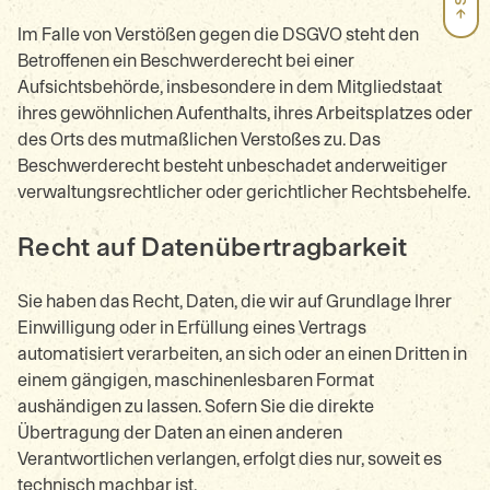
Im Falle von Verstößen gegen die DSGVO steht den
Betroffenen ein Beschwerderecht bei einer
Aufsichtsbehörde, insbesondere in dem Mitgliedstaat
ihres gewöhnlichen Aufenthalts, ihres Arbeitsplatzes oder
des Orts des mutmaßlichen Verstoßes zu. Das
Beschwerderecht besteht unbeschadet anderweitiger
verwaltungsrechtlicher oder gerichtlicher Rechtsbehelfe.
Recht auf Daten­übertrag­barkeit
Sie haben das Recht, Daten, die wir auf Grundlage Ihrer
Einwilligung oder in Erfüllung eines Vertrags
automatisiert verarbeiten, an sich oder an einen Dritten in
einem gängigen, maschinenlesbaren Format
aushändigen zu lassen. Sofern Sie die direkte
Übertragung der Daten an einen anderen
Verantwortlichen verlangen, erfolgt dies nur, soweit es
technisch machbar ist.