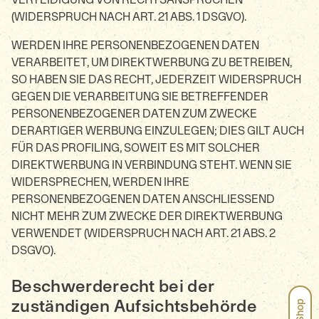
(WIDERSPRUCH NACH ART. 21 ABS. 1 DSGVO).
WERDEN IHRE PERSONENBEZOGENEN DATEN
VERARBEITET, UM DIREKTWERBUNG ZU BETREIBEN,
SO HABEN SIE DAS RECHT, JEDERZEIT WIDERSPRUCH
GEGEN DIE VERARBEITUNG SIE BETREFFENDER
PERSONENBEZOGENER DATEN ZUM ZWECKE
DERARTIGER WERBUNG EINZULEGEN; DIES GILT AUCH
FÜR DAS PROFILING, SOWEIT ES MIT SOLCHER
DIREKTWERBUNG IN VERBINDUNG STEHT. WENN SIE
WIDERSPRECHEN, WERDEN IHRE
PERSONENBEZOGENEN DATEN ANSCHLIESSEND
NICHT MEHR ZUM ZWECKE DER DIREKTWERBUNG
VERWENDET (WIDERSPRUCH NACH ART. 21 ABS. 2
DSGVO).
Beschwerde­recht bei der
zuständigen Aufsichts­behörde
→ Shop