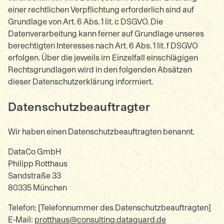
einer rechtlichen Verpflichtung erforderlich sind auf
Grundlage von Art. 6 Abs. 1 lit. c DSGVO. Die
Datenverarbeitung kann ferner auf Grundlage unseres
berechtigten Interesses nach Art. 6 Abs. 1 lit. f DSGVO
erfolgen. Über die jeweils im Einzelfall einschlägigen
Rechtsgrundlagen wird in den folgenden Absätzen
dieser Datenschutzerklärung informiert.
Datenschutz­beauftragter
Wir haben einen Datenschutzbeauftragten benannt.
DataCo GmbH
Philipp Rotthaus
Sandstraße 33
80335 München
Telefon: [Telefonnummer des Datenschutzbeauftragten]
E-Mail:
protthaus@consulting.dataguard.de