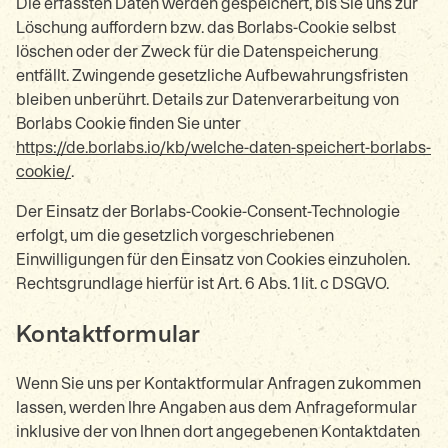
Die erfassten Daten werden gespeichert, bis Sie uns zur
Löschung auffordern bzw. das Borlabs-Cookie selbst
löschen oder der Zweck für die Datenspeicherung
entfällt. Zwingende gesetzliche Aufbewahrungsfristen
bleiben unberührt. Details zur Datenverarbeitung von
Borlabs Cookie finden Sie unter
https://de.borlabs.io/kb/welche-daten-speichert-borlabs-
cookie/
.
Der Einsatz der Borlabs-Cookie-Consent-Technologie
erfolgt, um die gesetzlich vorgeschriebenen
Einwilligungen für den Einsatz von Cookies einzuholen.
Rechtsgrundlage hierfür ist Art. 6 Abs. 1 lit. c DSGVO.
Kontaktformular
Wenn Sie uns per Kontaktformular Anfragen zukommen
lassen, werden Ihre Angaben aus dem Anfrageformular
inklusive der von Ihnen dort angegebenen Kontaktdaten