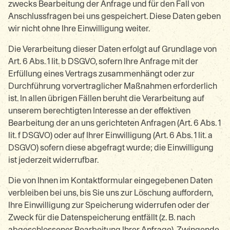
zwecks Bearbeitung der Anfrage und für den Fall von
Anschlussfragen bei uns gespeichert. Diese Daten geben
wir nicht ohne Ihre Einwilligung weiter.
Die Verarbeitung dieser Daten erfolgt auf Grundlage von
Art. 6 Abs. 1 lit. b DSGVO, sofern Ihre Anfrage mit der
Erfüllung eines Vertrags zusammenhängt oder zur
Durchführung vorvertraglicher Maßnahmen erforderlich
ist. In allen übrigen Fällen beruht die Verarbeitung auf
unserem berechtigten Interesse an der effektiven
Bearbeitung der an uns gerichteten Anfragen (Art. 6 Abs. 1
lit. f DSGVO) oder auf Ihrer Einwilligung (Art. 6 Abs. 1 lit. a
DSGVO) sofern diese abgefragt wurde; die Einwilligung
ist jederzeit widerrufbar.
Die von Ihnen im Kontaktformular eingegebenen Daten
verbleiben bei uns, bis Sie uns zur Löschung auffordern,
Ihre Einwilligung zur Speicherung widerrufen oder der
Zweck für die Datenspeicherung entfällt (z. B. nach
abgeschlossener Bearbeitung Ihrer Anfrage). Zwingende