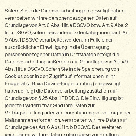
Sofern Sie in die Datenverarbeitung eingewilligt haben,
verarbeiten wir Ihre personenbezogenen Daten auf
Grundlage von Art. 6 Abs. 1 lit. a DSGVO bzw. Art. 9 Abs. 2
lit. a DSGVO, sofern besondere Datenkategorien nach Art.
9 Abs. 1 DSGVO verarbeitet werden. Im Falle einer
ausdrücklichen Einwilligung in die Übertragung
personenbezogener Daten in Drittstaaten erfolgt die
Datenverarbeitung außerdem auf Grundlage von Art. 49
Abs. 1 lit. a DSGVO. Sofern Sie in die Speicherung von
Cookies oder in den Zugriff auf Informationen in Ihr
Endgerät (z. B. via Device-Fingerprinting) eingewilligt
haben, erfolgt die Datenverarbeitung zusätzlich auf
Grundlage von § 25 Abs. 1 TDDDG. Die Einwilligung ist
jederzeit widerrufbar. Sind Ihre Daten zur
Vertragserfüllung oder zur Durchführung vorvertraglicher
Maßnahmen erforderlich, verarbeiten wir Ihre Daten auf
Grundlage des Art. 6 Abs. 1 lit. b DSGVO. Des Weiteren
verarbeiten wir Ihre Daten, sofern diese zur Erfüllung