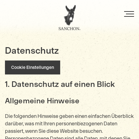
Direkt
zum
Inhalt
Datenschutz
Cookie Einstellungen
1. Datenschutz auf einen Blick
Allgemeine Hinweise
Die folgenden Hinweise geben einen einfachen Überblick
darüber, was mit Ihren personenbezogenen Daten
passiert, wenn Sie diese Website besuchen.
Personenbezogene Daten sind alle Daten, mit denen Sie