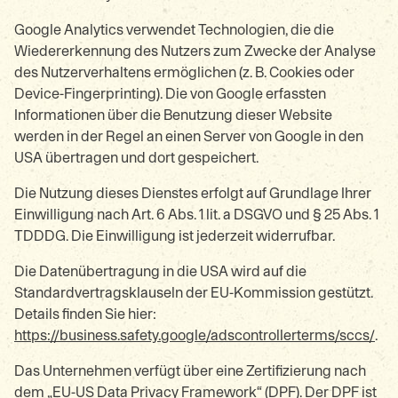
Google Analytics verwendet Technologien, die die
Wiedererkennung des Nutzers zum Zwecke der Analyse
des Nutzerverhaltens ermöglichen (z. B. Cookies oder
Device-Fingerprinting). Die von Google erfassten
Informationen über die Benutzung dieser Website
werden in der Regel an einen Server von Google in den
USA übertragen und dort gespeichert.
Die Nutzung dieses Dienstes erfolgt auf Grundlage Ihrer
Einwilligung nach Art. 6 Abs. 1 lit. a DSGVO und § 25 Abs. 1
TDDDG. Die Einwilligung ist jederzeit widerrufbar.
Die Datenübertragung in die USA wird auf die
Standardvertragsklauseln der EU-Kommission gestützt.
Details finden Sie hier:
https://business.safety.google/adscontrollerterms/sccs/
.
Das Unternehmen verfügt über eine Zertifizierung nach
dem „EU-US Data Privacy Framework“ (DPF). Der DPF ist