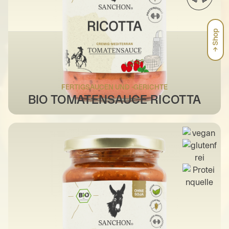
→ Shop
FERTIGSAUCEN UND -GERICHTE
BIO TOMATENSAUCE RICOTTA