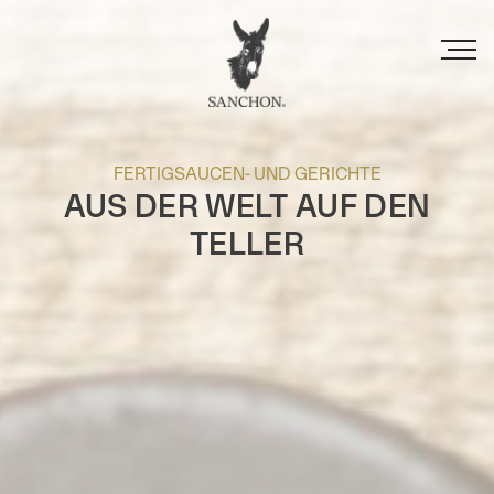
Direkt
zum
Inhalt
FERTIGSAUCEN- UND GERICHTE
AUS DER WELT AUF DEN
TELLER