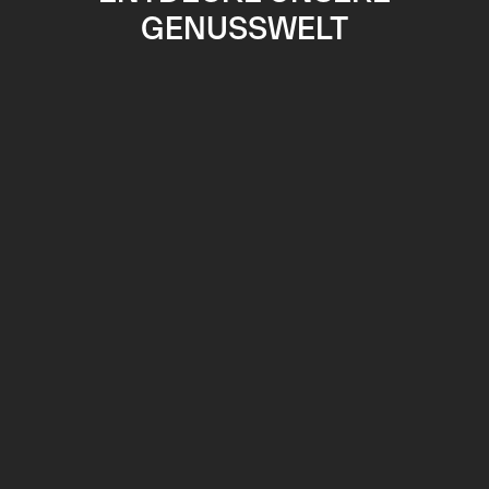
GENUSSWELT
PIMP YOUR BREAD
Mehr erfahren