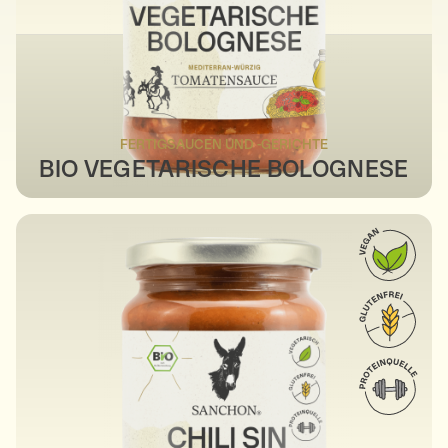
FERTIGSAUCEN UND -GERICHTE
BIO VEGETARISCHE BOLOGNESE