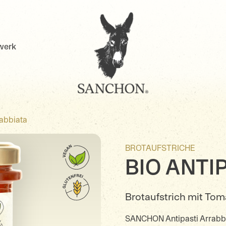
werk
rabbiata
BROTAUFSTRICHE
BIO ANTI
Brotaufstrich mit Tom
SANCHON Antipasti Arrabbia