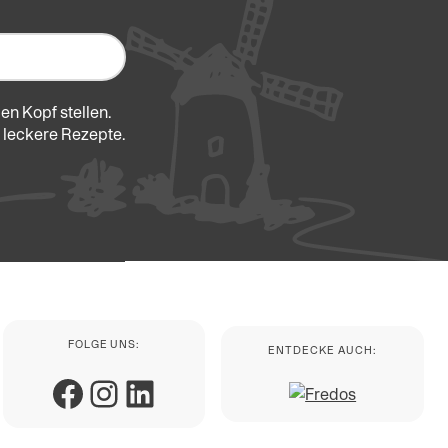
en Kopf stellen.
 leckere Rezepte.
FOLGE UNS:
ENTDECKE AUCH:
Facebook
Instagram
LinkedIn