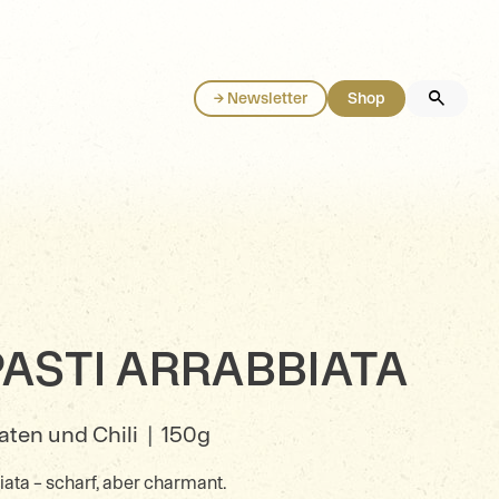
→ Newsletter
Shop
PASTI ARRABBIATA
aten und Chili
|
150g
ta – scharf, aber charmant.