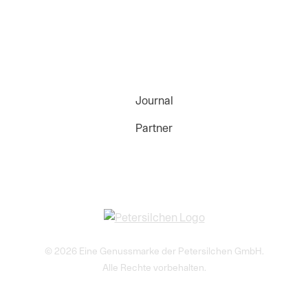
Journal
Partner
© 2026 Eine Genussmarke der Petersilchen GmbH.
Alle Rechte vorbehalten.