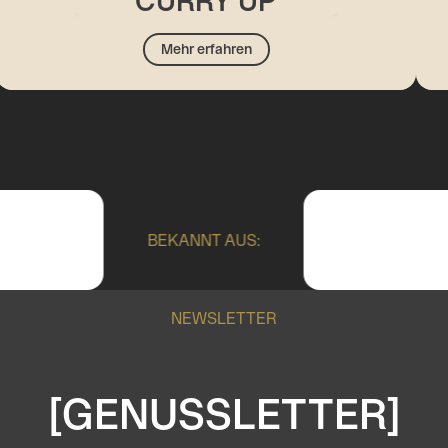
CURRY UP
Mehr erfahren
BEKANNT AUS:
NEWSLETTER
[GENUSSLETTER]