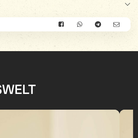
SWELT