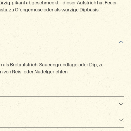
rzig-pikant abgeschmeckt – dieser Aufstrich hat Feuer
asta, zu Ofengemüse oder als würzige Dipbasis.
als Brotaufstrich, Saucengrundlage oder Dip, zu
 von Reis- oder Nudelgerichten.