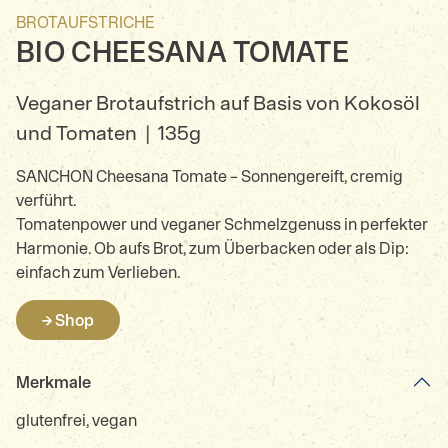
BROTAUFSTRICHE
BIO CHEESANA TOMATE
Veganer Brotaufstrich auf Basis von Kokosöl
und Tomaten
|
135g
SANCHON Cheesana Tomate – Sonnengereift, cremig
verführt.
Tomatenpower und veganer Schmelzgenuss in perfekter
Harmonie. Ob aufs Brot, zum Überbacken oder als Dip:
einfach zum Verlieben.
→ Shop
Merkmale
glutenfrei, vegan