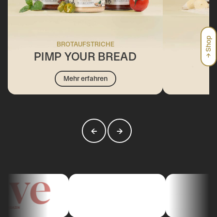
→ Shop
BROTAUFSTRICHE
PIMP YOUR BREAD
Mehr erfahren
←
→