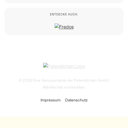
ENTDECKE AUCH:
© 2026 Eine Genussmarke der Petersilchen GmbH.
Alle Rechte vorbehalten.
Impressum
Datenschutz