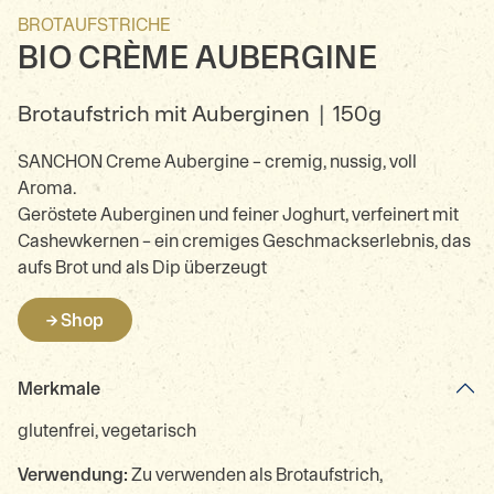
BROTAUFSTRICHE
BIO CRÈME AUBERGINE
Brotaufstrich mit Auberginen
|
150g
SANCHON Creme Aubergine – cremig, nussig, voll
Aroma.
Geröstete Auberginen und feiner Joghurt, verfeinert mit
Cashewkernen – ein cremiges Geschmackserlebnis, das
aufs Brot und als Dip überzeugt
→ Shop
Merkmale
glutenfrei, vegetarisch
Verwendung:
Zu verwenden als Brotaufstrich,