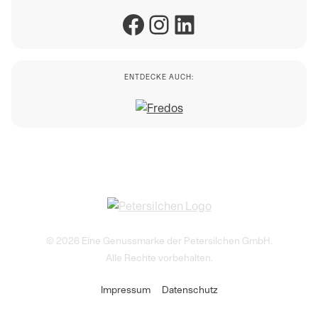
Facebook
Instagram
LinkedIn
ENTDECKE AUCH:
© 2026 Eine Genussmarke der Petersilchen GmbH.
Alle Rechte vorbehalten.
Impressum
Datenschutz