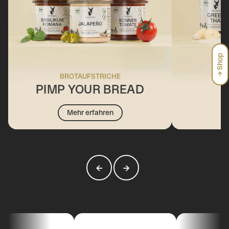
→ Shop
BROTAUFSTRICHE
PIMP YOUR BREAD
Mehr erfahren
←
→