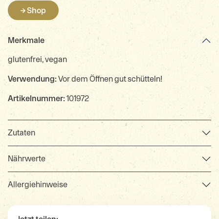
→ Shop
Merkmale
glutenfrei, vegan
Verwendung:
Vor dem Öffnen gut schütteln!
Artikelnummer:
101972
Zutaten
Nährwerte
Allergiehinweise
Jetzt teilen: