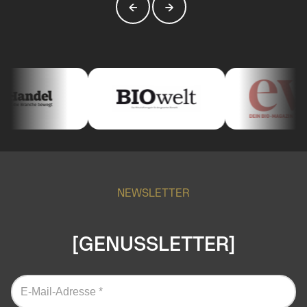
←
→
NEWSLETTER
[GENUSSLETTER]