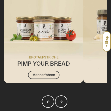
→ Shop
BROTAUFSTRICHE
PIMP YOUR BREAD
Mehr erfahren
←
→