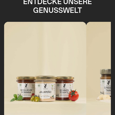
ENTDECKE UNSERE
GENUSSWELT