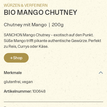
WÜRZEN & VERFEINERN
BIO MANGO CHUTNEY
Chutney mit Mango
|
200g
SANCHON Mango Chutney – exotisch auf den Punkt.
Süße Mango trifft pikante authentische Gewürze. Perfekt
zu Reis, Currys oder Käse.
→ Shop
Merkmale
glutenfrei, vegan
Artikelnummer:
100648