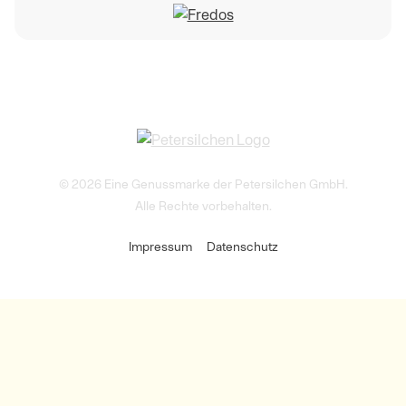
© 2026 Eine Genussmarke der Petersilchen GmbH.
Alle Rechte vorbehalten.
Impressum
Datenschutz