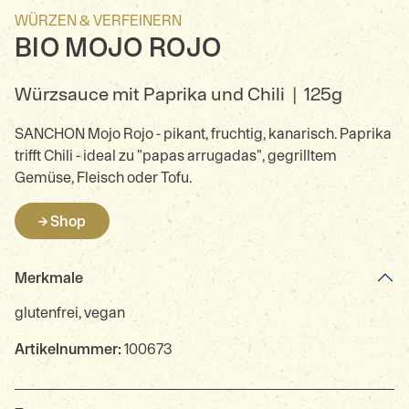
WÜRZEN & VERFEINERN
BIO MOJO ROJO
Würzsauce mit Paprika und Chili
|
125g
SANCHON Mojo Rojo - pikant, fruchtig, kanarisch. Paprika
trifft Chili - ideal zu "papas arrugadas", gegrilltem
Gemüse, Fleisch oder Tofu.
→ Shop
Merkmale
glutenfrei, vegan
Artikelnummer:
100673