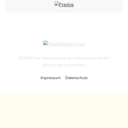
© 2026 Eine Genussmarke der Petersilchen GmbH.
Alle Rechte vorbehalten.
Impressum
Datenschutz