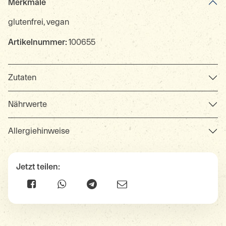
Merkmale
glutenfrei, vegan
Artikelnummer:
100655
Zutaten
Nährwerte
Allergiehinweise
Jetzt teilen: