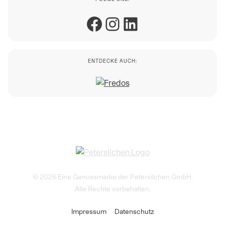
Facebook
Instagram
LinkedIn
ENTDECKE AUCH:
© 2026 Eine Genussmarke der Petersilchen GmbH.
Alle Rechte vorbehalten.
Impressum
Datenschutz