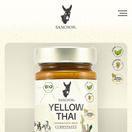
Direkt
zum
Inhalt