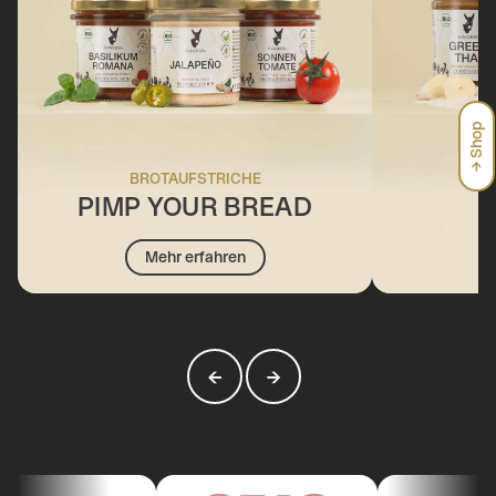
→ Shop
BROTAUFSTRICHE
PIMP YOUR BREAD
Mehr erfahren
←
→